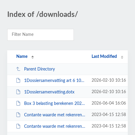
Index of /downloads/
Name
Last Modified
Parent Directory
2026-02-10 10:16
1Dossiersamenvatting art 6 108 BW.dotx
2026-02-10 10:16
1Dossiersamenvatting.dotx
2026-06-04 16:06
Box 3 belasting berekenen 2023 en 2024 en 2025 en 2026 vergeleken.xltx
2023-04-15 12:58
Contante waarde met rekenrente (percentage doorlopend berekend).xlsx
2023-04-15 12:58
Contante waarde met rekenrente (percentage vanaf kapitalisatiejaar berekend)....