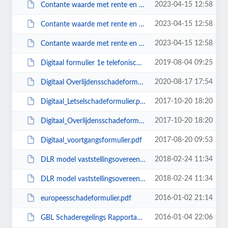
2023-04-15 12:58
Contante waarde met rente en inflatie (percentages doorlopend berekend).xlsx
2023-04-15 12:58
Contante waarde met rente en inflatie (percentages vanaf kapitalisatiejaar be...
2023-04-15 12:58
Contante waarde met rente en inflatie (rente vanaf kapitalisatiejaar berekend...
2019-08-04 09:25
Digitaal formulier 1e telefonische intake bij overlijdensschades.pdf
2020-08-17 17:54
Digitaal Overlijdensschadeformulier 2019.pdf
2017-10-20 18:20
Digitaal_Letselschadeformulier.pdf
2017-10-20 18:20
Digitaal_Overlijdensschadeformulier.pdf
2017-08-20 09:53
Digitaal_voortgangsformulier.pdf
2018-02-24 11:34
DLR model vaststellingsovereenkomst met belastinggarantie in niet-WAM zaken.pdf
2018-02-24 11:34
DLR model vaststellingsovereenkomst met belastinggarantie in WAM zaken.pdf
2016-01-02 21:14
europeesschadeformulier.pdf
2016-01-04 22:06
GBL Schaderegelings Rapportage.docx